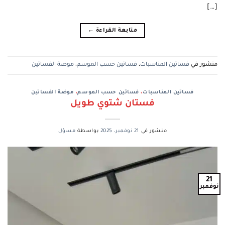
[…]
متابعة القراءة
←
منشور في
فساتين المناسبات
،
فساتين حسب الموسم
،
موضة الفساتين
فساتين المناسبات
،
فساتين حسب الموسم
،
موضة الفساتين
فستان شتوي طويل
منشور في
21 نوفمبر، 2025
بواسطة
مسؤل
21
نوفمبر