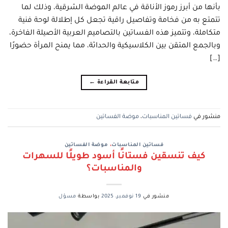
بأنها من أبرز رموز الأناقة في عالم الموضة الشرقية، وذلك لما
تتمتع به من فخامة وتفاصيل راقية تجعل كل إطلالة لوحة فنية
متكاملة، وتتميز هذه الفساتين بالتصاميم العربية الأصيلة الفاخرة،
وبالجمع المتقن بين الكلاسيكية والحداثة، مما يمنح المرأة حضورًا
[…]
متابعة القراءة
←
منشور في
فساتين المناسبات
،
موضة الفساتين
فساتين المناسبات
،
موضة الفساتين
كيف تنسقين فستانًا أسود طويلًا للسهرات
والمناسبات؟
منشور في
19 نوفمبر، 2025
بواسطة
مسؤل