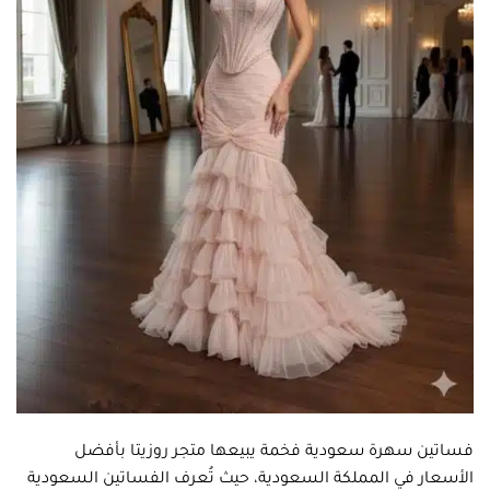
فساتين سهرة سعودية فخمة يبيعها متجر روزيتا بأفضل
الأسعار في المملكة السعودية، حيث تُعرف الفساتين السعودية