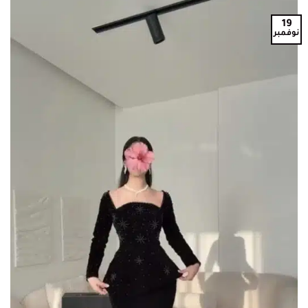
19
نوفمبر