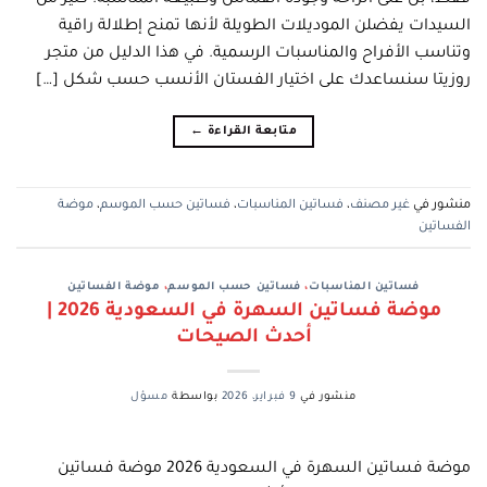
فقط، بل على الراحة وجودة القماش وطبيعة المناسبة. كثير من
السيدات يفضلن الموديلات الطويلة لأنها تمنح إطلالة راقية
وتناسب الأفراح والمناسبات الرسمية. في هذا الدليل من متجر
روزيتا سنساعدك على اختيار الفستان الأنسب حسب شكل […]
متابعة القراءة
←
منشور في
غير مصنف
،
فساتين المناسبات
،
فساتين حسب الموسم
،
موضة
الفساتين
فساتين المناسبات
،
فساتين حسب الموسم
،
موضة الفساتين
موضة فساتين السهرة في السعودية 2026 |
أحدث الصيحات
منشور في
9 فبراير، 2026
بواسطة
مسؤل
موضة فساتين السهرة في السعودية 2026 موضة فساتين