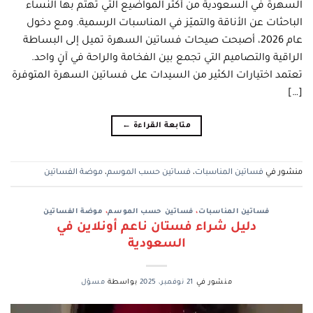
السهرة في السعودية من أكثر المواضيع التي تهتم بها النساء
الباحثات عن الأناقة والتميّز في المناسبات الرسمية. ومع دخول
عام 2026، أصبحت صيحات فساتين السهرة تميل إلى البساطة
الراقية والتصاميم التي تجمع بين الفخامة والراحة في آنٍ واحد.
تعتمد اختيارات الكثير من السيدات على فساتين السهرة المتوفرة
[…]
متابعة القراءة
←
منشور في
فساتين المناسبات
،
فساتين حسب الموسم
،
موضة الفساتين
فساتين المناسبات
،
فساتين حسب الموسم
،
موضة الفساتين
دليل شراء فستان ناعم أونلاين في
السعودية
منشور في
21 نوفمبر، 2025
بواسطة
مسؤل