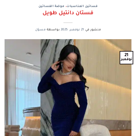
فساتين المناسبات
،
موضة الفساتين
فستان دانتيل طويل
منشور في
21 نوفمبر، 2025
بواسطة
مسؤل
21
نوفمبر