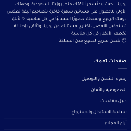
روزيتا.. حيث يبدأ سحر أناقتك متجر روزيتا السعودية، وجهتك
الأولى للحصول على فساتين سهرة فاخرة بتصاميم أنيقة تعكس
ذوقك الرفيع وتمنحك حضورًا استثنائيًا في كل مناسبة.✨ لأنكِ
تستحقين الأفضل، اختاري فستانك من روزيتا وتألقى بإطلالة
تخطف الأنظار في كل مناسبة
📦 شحن سريع لجميع مدن المملكة
صفحات تهمك
رسوم الشحن والتوصيل
الخصوصية والأمان
دليل مقاسات
سياسة الاستبدال والاسترجاع
آراء العملاء