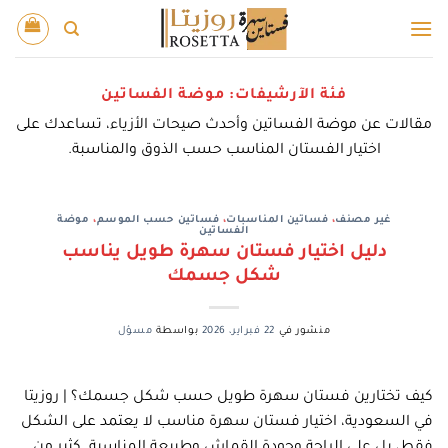
خطي
لمحتوى
فئة الآرشيفات:
موضة الفساتين
مقالات عن موضة الفساتين وأحدث صيحات الأزياء، تساعدك على
اختيار الفستان المناسب حسب الذوق والمناسبة.
غير مصنف
،
فساتين المناسبات
،
فساتين حسب الموسم
،
موضة
الفساتين
دليل اختيار فستان سهرة طويل يناسب
شكل جسمك
منشور في
22 فبراير، 2026
بواسطة
مسؤل
كيف تختارين فستان سهرة طويل حسب شكل جسمك؟ | روزيتا
في السعودية، اختيار فستان سهرة مناسب لا يعتمد على الشكل