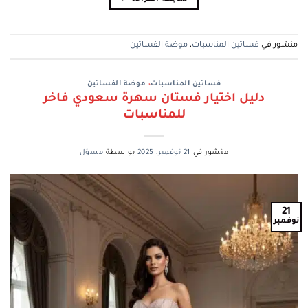
منشور في
فساتين المناسبات
،
موضة الفساتين
فساتين المناسبات
،
موضة الفساتين
دليل اختيار فستان سهرة سعودي فاخر
للمناسبات
منشور في
21 نوفمبر، 2025
بواسطة
مسؤل
21
نوفمبر