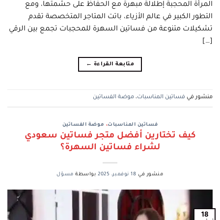
المرأة المحجبة إطلالة مبهرة مع الحفاظ على حشمتها، ومع
التطور الكبير في عالم الأزياء، باتت المتاجر المتخصصة تقدم
تشكيلات متنوعة من فساتين السهرة للمحجبات تجمع بين الرقي
[…]
متابعة القراءة
←
منشور في
فساتين المناسبات
،
موضة الفساتين
فساتين المناسبات
،
موضة الفساتين
كيف تختارين أفضل متجر فساتين سعودي
لشراء فساتين السهرة؟
منشور في
18 نوفمبر، 2025
بواسطة
مسؤل
18