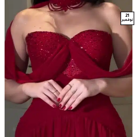
21
نوفمبر