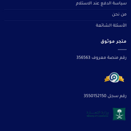
سياسة الدفع عند الاستلام
من نحن
الأسئلة الشائعة
متجر موثوق
رقم منصة معروف 356563
رقم سجل 3550152150