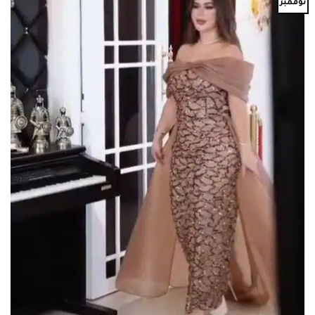
نوفمبر