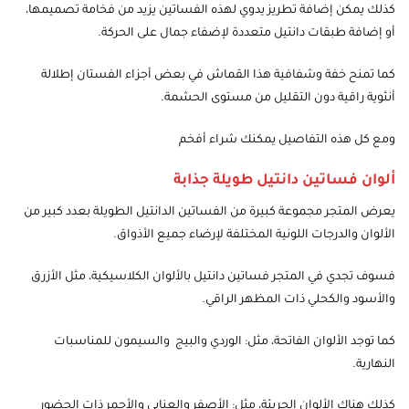
كذلك يمكن إضافة تطريز يدوي لهذه الفساتين يزيد من فخامة تصميمها،
أو إضافة طبقات دانتيل متعددة لإضفاء جمال على الحركة.
كما تمنح خفة وشفافية هذا القماش في بعض أجزاء الفستان إطلالة
أنثوية راقية دون التقليل من مستوى الحشمة.
ومع كل هذه التفاصيل يمكنك شراء أفخم
ألوان فساتين دانتيل طويلة جذابة
يعرض المتجر مجموعة كبيرة من الفساتين الدانتيل الطويلة بعدد كبير من
الألوان والدرجات اللونية المختلفة لإرضاء جميع الأذواق.
فسوف تجدي في المتجر فساتين دانتيل بالألوان الكلاسيكية، مثل الأزرق
والأسود والكحلي ذات المظهر الراقي.
كما توجد الألوان الفاتحة، مثل: الوردي والبيج والسيمون للمناسبات
النهارية.
كذلك هناك الألوان الجريئة، مثل: الأصفر والعنابي والأحمر ذات الحضور