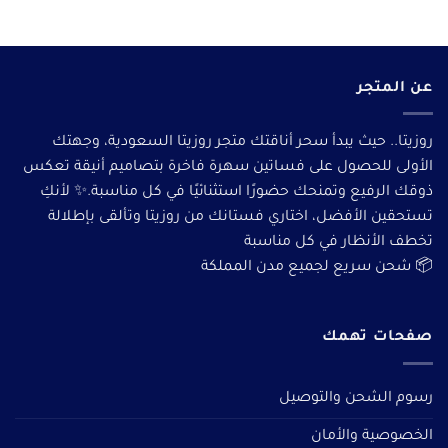
عن المتجر
روزيتا.. حيث يبدأ سحر أناقتك متجر روزيتا السعودية، وجهتك
الأولى للحصول على فساتين سهرة فاخرة بتصاميم أنيقة تعكس
ذوقك الرفيع وتمنحك حضورًا استثنائيًا في كل مناسبة.✨ لأنكِ
تستحقين الأفضل، اختاري فستانك من روزيتا وتألقى بإطلالة
تخطف الأنظار في كل مناسبة
📦 شحن سريع لجميع مدن المملكة
صفحات تهمك
رسوم الشحن والتوصيل
الخصوصية والأمان