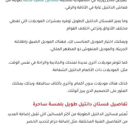
يعرض متجر روزيتا في السعودية تشكيلة
فساتين سهرة فخمة
طويلة من
قماش الدانتيل غاية في الأناقة والرقي.
وما يميز الفستان الدانتيل الطويل توفره بعشرات الموديلات التي تغطي
مختلف الأذواق وتراعي اختلاف القوام.
ويمكنك اختيار الموديل المناسب لكِ، فهناك الموديل الضيق بإطلالته
الجريئة، والموديل المنفوش ذو المظهر الملكي.
كما تتوفر موديلات أخرى عديدة تمنحك والجاذبية والراحة في نفس الوقت،
مثل: الموديلات ذات الأكمام الدانتيل الشفافة.
كذلك هناك موديلات بدون أكمام، وأخرى بأكتاف ساقطة، وبذلك يمكنك
العثور على التصميم الذي يبرز أنوثتك.
تفاصيل فستان دانتيل طويل بلمسة ساحرة
تُعتبر فساتين الدانتيل الطويلة من أكثر الفساتين التي تقبل إضافة العديد
من التفاصيل الفنية المختلفة، مثل إضافة حزام لتحديد الخصر.