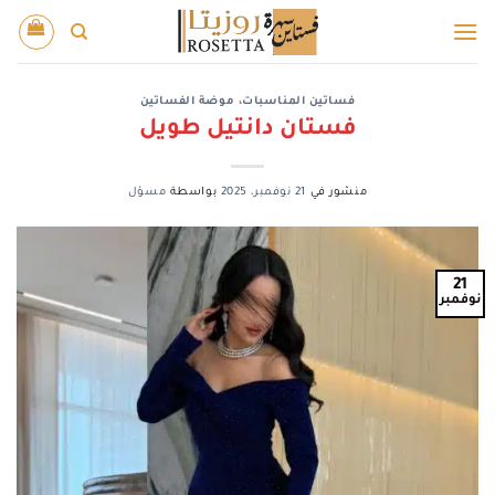
خطي
لمحتوى
فساتين المناسبات
،
موضة الفساتين
فستان دانتيل طويل
منشور في
21 نوفمبر، 2025
بواسطة
مسؤل
21
نوفمبر