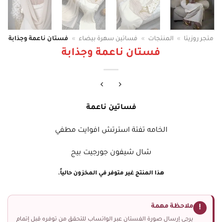
متجر روزيتا
»
المنتجات
»
فساتين سهرة بيضاء
»
فستان ناعمة وجذابة
فستان ناعمة وجذابة
فساتين ناعمة
الخامه تفتة استرتش افوايت مطفي
شال شيفون جورجيت بيج
هذا المنتج غير متوفر في المخزون حالياً.
ملاحظة مهمة
!
يرجى إرسال صورة الفستان عبر الواتساب للتحقق من توفره قبل إتمام