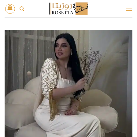
خطي
لمحتوى