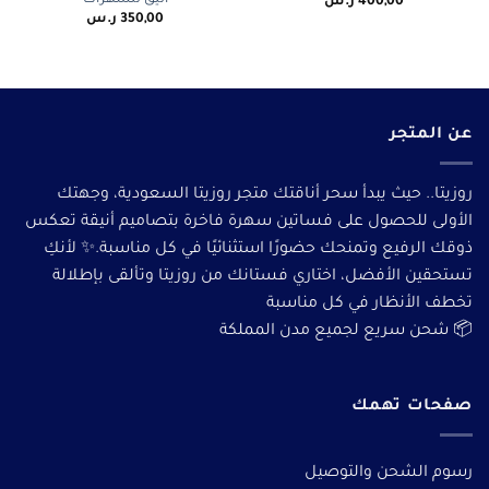
400,00
ر.س
350,00
ر.س
عن المتجر
روزيتا.. حيث يبدأ سحر أناقتك متجر روزيتا السعودية، وجهتك
الأولى للحصول على فساتين سهرة فاخرة بتصاميم أنيقة تعكس
ذوقك الرفيع وتمنحك حضورًا استثنائيًا في كل مناسبة.✨ لأنكِ
تستحقين الأفضل، اختاري فستانك من روزيتا وتألقى بإطلالة
تخطف الأنظار في كل مناسبة
📦 شحن سريع لجميع مدن المملكة
صفحات تهمك
رسوم الشحن والتوصيل