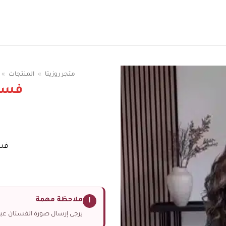
سوقي الوان الفساتين
متجر روزيتا
»
المنتجات
»
فست
فس
ملاحظة مهمة
!
يرجى إرسال صورة الفستان عبر