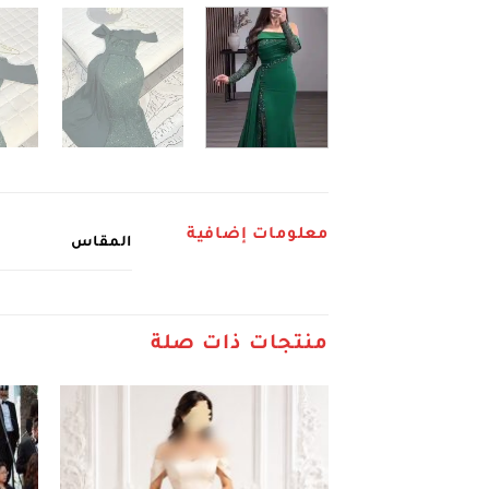
معلومات إضافية
المقاس
منتجات ذات صلة