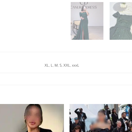
XL, L, M, S, XXL, xxxL