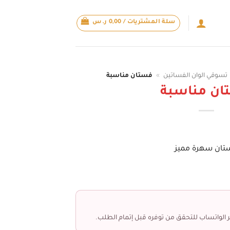
سلة المشتريات /
0,00
ر.س
تسوقي الوان الفساتين
»
فستان مناسبة
ان مناسبة
تان سهرة مميز
 الواتساب للتحقق من توفره قبل إتمام الطلب.