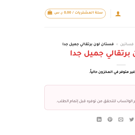
سلة المشتريات /
0,00
ر.س
فساتين
»
فستان لون برتقالي جميل جدا
برتقالي جميل جدا
ير متوفر في المخزون حالياً.
 الواتساب للتحقق من توفره قبل إتمام الطلب.