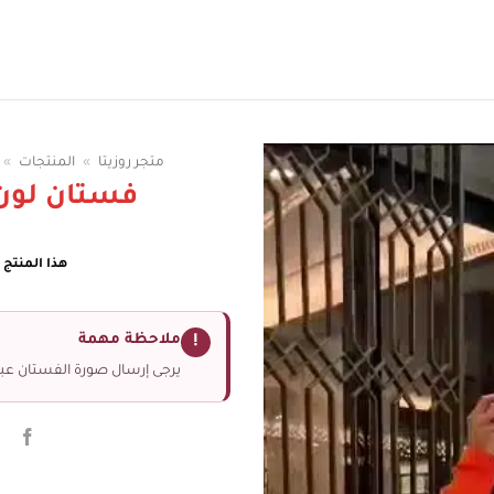
سوقي الوان الفساتين
متجر روزيتا
»
المنتجات
»
فستان لون 
هذا المنتج غ
ملاحظة مهمة
!
يرجى إرسال صورة الفستان عبر