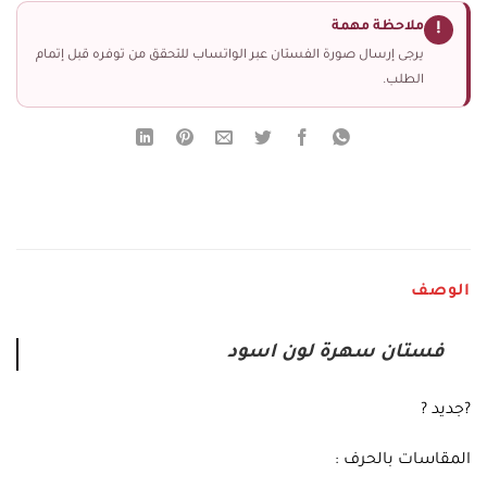
ملاحظة مهمة
!
يرجى إرسال صورة الفستان عبر الواتساب للتحقق من توفره قبل إتمام
الطلب.
الوصف
فستان سهرة لون اسود
?جديد ?
المقاسات بالحرف :