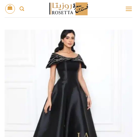
خطي
لمحتوى