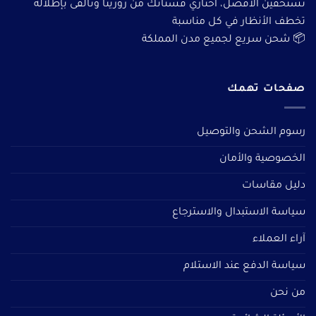
تستحقين الأفضل، اختاري فستانك من روزيتا وتألقى بإطلالة
تخطف الأنظار في كل مناسبة
📦 شحن سريع لجميع مدن المملكة
صفحات تهمك
رسوم الشحن والتوصيل
الخصوصية والأمان
دليل مقاسات
سياسة الاستبدال والاسترجاع
آراء العملاء
سياسة الدفع عند الاستلام
من نحن