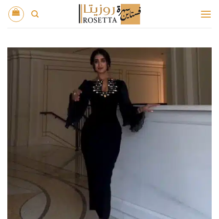
خطي
لمحتوى