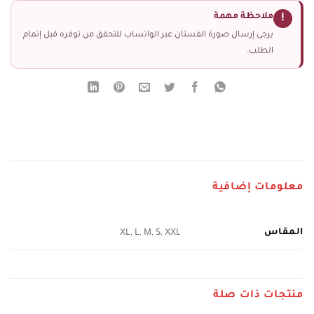
ملاحظة مهمة
!
يرجى إرسال صورة الفستان عبر الواتساب للتحقق من توفره قبل إتمام
الطلب.
معلومات إضافية
المقاس
XL, L, M, S, XXL
منتجات ذات صلة