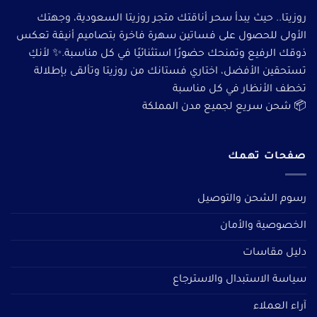
روزيتا.. حيث يبدأ سحر أناقتك متجر روزيتا السعودية، وجهتك
الأولى للحصول على فساتين سهرة فاخرة بتصاميم أنيقة تعكس
ذوقك الرفيع وتمنحك حضورًا استثنائيًا في كل مناسبة.✨ لأنكِ
تستحقين الأفضل، اختاري فستانك من روزيتا وتألقى بإطلالة
تخطف الأنظار في كل مناسبة
📦 شحن سريع لجميع مدن المملكة
صفحات تهمك
رسوم الشحن والتوصيل
الخصوصية والأمان
دليل مقاسات
سياسة الاستبدال والاسترجاع
آراء العملاء