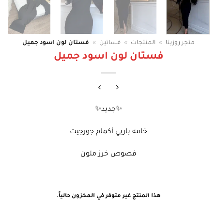
متجر روزيتا
»
المنتجات
»
فساتين
»
فستان لون اسود جميل
فستان لون اسود جميل
✨جديد✨
خامه باربي أكمام جورجيت
فصوص خرز ملون
هذا المنتج غير متوفر في المخزون حالياً.