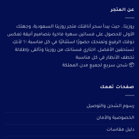
عن المتجر
روزيتا.. حيث يبدأ سحر أناقتك متجر روزيتا السعودية، وجهتك
الأولى للحصول على فساتين سهرة فاخرة بتصاميم أنيقة تعكس
ذوقك الرفيع وتمنحك حضورًا استثنائيًا في كل مناسبة.✨ لأنكِ
تستحقين الأفضل، اختاري فستانك من روزيتا وتألقى بإطلالة
تخطف الأنظار في كل مناسبة
📦 شحن سريع لجميع مدن المملكة
صفحات تهمك
رسوم الشحن والتوصيل
الخصوصية والأمان
دليل مقاسات