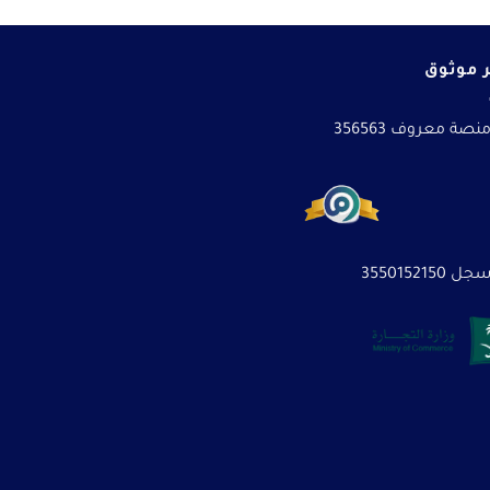
 موثوق
نصة معروف 356563
3550152150