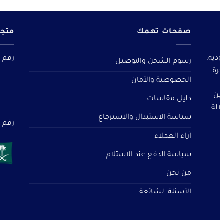
صفحات تهمك
متجر
دية،
رقم م
رسوم الشحن والتوصيل
رة
الخصوصية والأمان
ين
دليل مقاسات
لة
سياسة الاستبدال والاسترجاع
رقم سجل 
آراء العملاء
سياسة الدفع عند الاستلام
من نحن
الأسئلة الشائعة