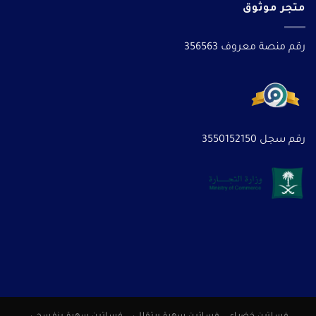
متجر موثوق
رقم منصة معروف 356563
رقم سجل 3550152150