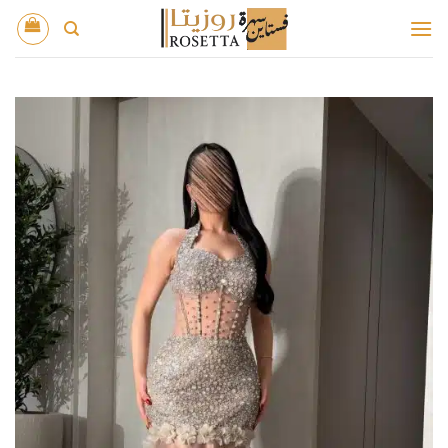
خطي
لمحتوى