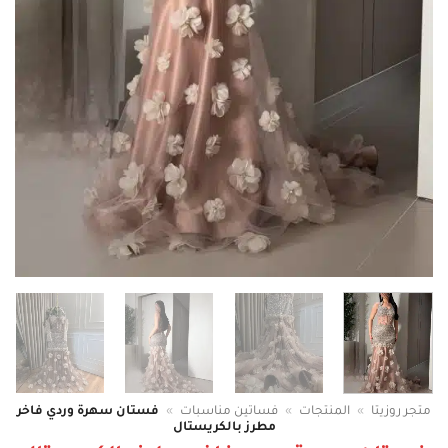
متجر روزيتا
»
المنتجات
»
فساتين مناسبات
»
فستان سهرة وردي فاخر
مطرز بالكريستال