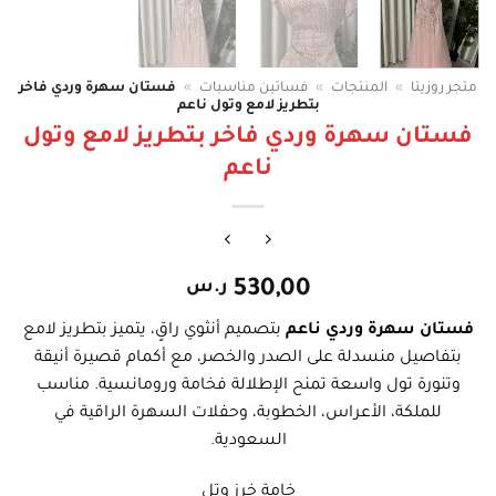
متجر روزيتا
»
المنتجات
»
فساتين مناسبات
»
فستان سهرة وردي فاخر
بتطريز لامع وتول ناعم
فستان سهرة وردي فاخر بتطريز لامع وتول
ناعم
530,00
ر.س
فستان سهرة وردي ناعم
بتصميم أنثوي راقٍ، يتميز بتطريز لامع
بتفاصيل منسدلة على الصدر والخصر، مع أكمام قصيرة أنيقة
وتنورة تول واسعة تمنح الإطلالة فخامة ورومانسية. مناسب
للملكة، الأعراس، الخطوبة، وحفلات السهرة الراقية في
السعودية.
خامة خرز وتل