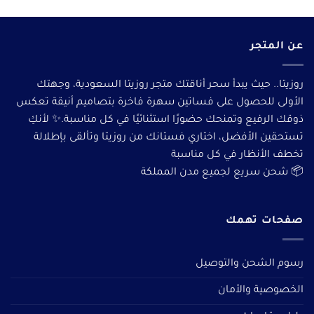
عن المتجر
روزيتا.. حيث يبدأ سحر أناقتك متجر روزيتا السعودية، وجهتك
الأولى للحصول على فساتين سهرة فاخرة بتصاميم أنيقة تعكس
ذوقك الرفيع وتمنحك حضورًا استثنائيًا في كل مناسبة.✨ لأنكِ
تستحقين الأفضل، اختاري فستانك من روزيتا وتألقى بإطلالة
تخطف الأنظار في كل مناسبة
📦 شحن سريع لجميع مدن المملكة
صفحات تهمك
رسوم الشحن والتوصيل
الخصوصية والأمان