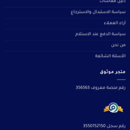
دليل مقاسات
سياسة الاستبدال والاسترجاع
آراء العملاء
سياسة الدفع عند الاستلام
من نحن
الأسئلة الشائعة
متجر موثوق
رقم منصة معروف 356563
رقم سجل 3550152150