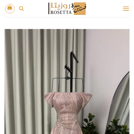
خطي
لمحتوى