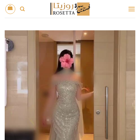
خطي
لمحتوى