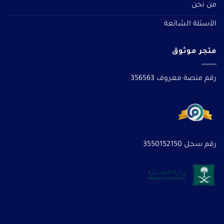
من نحن
الأسئلة الشائعة
متجر موثوق
رقم منصة معروف 356563
رقم سجل 3550152150