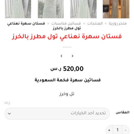
متجر روزيتا
»
المنتجات
»
فساتين مناسبات
»
فستان سهرة نعناعي
تول مطرز بالخرز
فستان سهرة نعناعي تول مطرز بالخرز
520,00
ر.س
فساتين سهرة فخمة السعودية
تل وخرز
إزالة
المقاس
كمية فستان سهرة نعناعي تول مطرز بالخرز