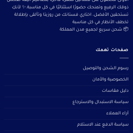
الأولى للحصول على فساتين سهرة فاخرة بتصاميم أنيقة تعكس
ذوقك الرفيع وتمنحك حضورًا استثنائيًا في كل مناسبة.✨ لأنكِ
تستحقين الأفضل، اختاري فستانك من روزيتا وتألقى بإطلالة
تخطف الأنظار في كل مناسبة
📦 شحن سريع لجميع مدن المملكة
صفحات تهمك
رسوم الشحن والتوصيل
الخصوصية والأمان
دليل مقاسات
سياسة الاستبدال والاسترجاع
آراء العملاء
سياسة الدفع عند الاستلام