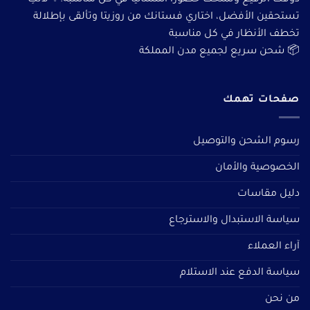
ذوقك الرفيع وتمنحك حضورًا استثنائيًا في كل مناسبة.✨ لأنكِ
تستحقين الأفضل، اختاري فستانك من روزيتا وتألقى بإطلالة
تخطف الأنظار في كل مناسبة
📦 شحن سريع لجميع مدن المملكة
صفحات تهمك
رسوم الشحن والتوصيل
الخصوصية والأمان
دليل مقاسات
سياسة الاستبدال والاسترجاع
آراء العملاء
سياسة الدفع عند الاستلام
من نحن