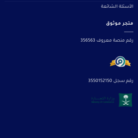
الأسئلة الشائعة
متجر موثوق
رقم منصة معروف 356563
رقم سجل 3550152150