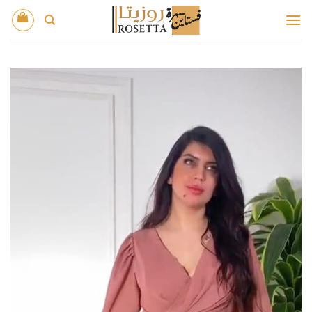
خطي
لمحتوى