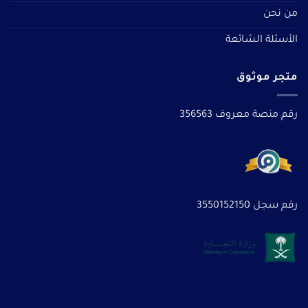
من نحن
الأسئلة الشائعة
متجر موثوق
رقم منصة معروف 356563
رقم سجل 3550152150