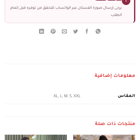
!
يرجى إرسال صورة الفستان عبر الواتساب للتحقق من توفره قبل إتمام
الطلب.
معلومات إضافية
المقاس
XL, L, M, S, XXL
منتجات ذات صلة