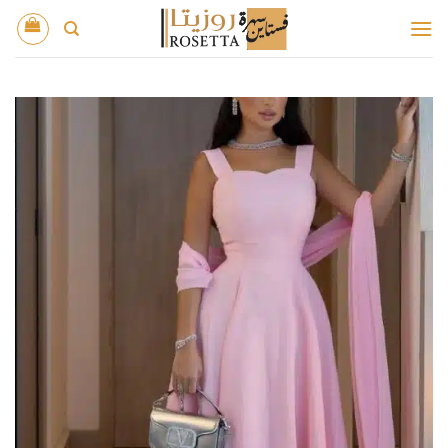
خطي
لمحتوى