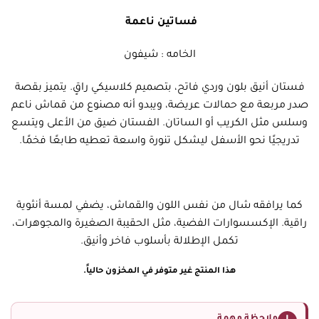
فساتين ناعمة
الخامه : شيفون
فستان أنيق بلون وردي فاتح، بتصميم كلاسيكي راقٍ. يتميز بقصة
صدر مربعة مع حمالات عريضة، ويبدو أنه مصنوع من قماش ناعم
وسلس مثل الكريب أو الساتان. الفستان ضيق من الأعلى ويتسع
تدريجيًا نحو الأسفل ليشكل تنورة واسعة تعطيه طابعًا فخمًا.
كما يرافقه شال من نفس اللون والقماش، يضفي لمسة أنثوية
راقية. الإكسسوارات الفضية، مثل الحقيبة الصغيرة والمجوهرات،
تكمل الإطلالة بأسلوب فاخر وأنيق.
هذا المنتج غير متوفر في المخزون حالياً.
ملاحظة مهمة