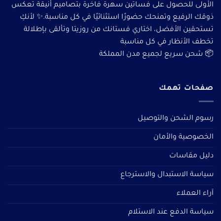
الأولى للحصول على فساتين سهرة فاخرة بتصاميم أنيقة تعكس
ذوقك الرفيع وتمنحك حضورًا استثنائيًا في كل مناسبة.✨ لأنكِ
تستحقين الأفضل، اختاري فستانك من روزيتا وتألقى بإطلالة
تخطف الأنظار في كل مناسبة
📦 شحن سريع لجميع مدن المملكة
صفحات تهمك
رسوم الشحن والتوصيل
الخصوصية والأمان
دليل مقاسات
سياسة الاستبدال والاسترجاع
آراء العملاء
سياسة الدفع عند الاستلام