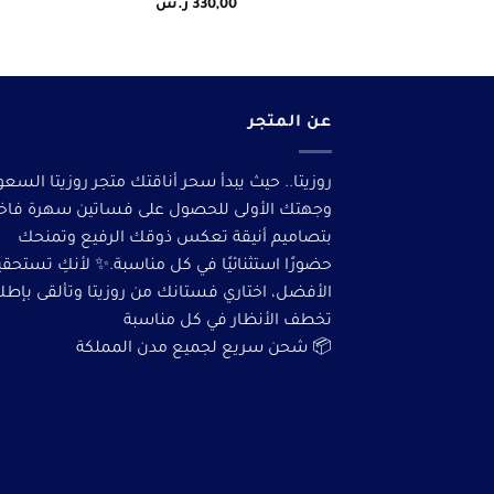
330,00
ر.س
عن المتجر
روزيتا.. حيث يبدأ سحر أناقتك متجر روزيتا السعو
وجهتك الأولى للحصول على فساتين سهرة فاخ
بتصاميم أنيقة تعكس ذوقك الرفيع وتمنحك
حضورًا استثنائيًا في كل مناسبة.✨ لأنكِ تستحق
الأفضل، اختاري فستانك من روزيتا وتألقى بإطلا
تخطف الأنظار في كل مناسبة
📦 شحن سريع لجميع مدن المملكة