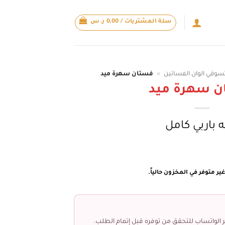
سلة المشتريات /
0,00
ر.س
سوقي الوان الفساتين
»
فستان سهرة ميد
ن سهرة ميد
 باربي كامل
ير متوفر في المخزون حالياً.
 الواتساب للتحقق من توفره قبل إتمام الطلب.