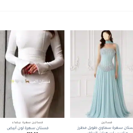
+
فساتين
فساتين سهرة بيضاء
تان سهرة سماوي طويل مطرز
فستان سهرة لون أبيض