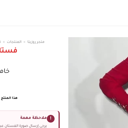
سوقي الوان الفساتين
متجر روزيتا
»
المنتجات
»
ت
فستا
خامه
هذا المنتج غ
ملاحظة مهمة
!
يرجى إرسال صورة الفستان عبر