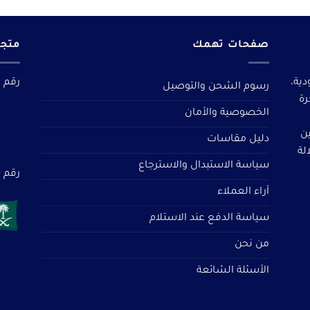
صفحات تهمك
متجر
دية،
رقم م
رسوم الشحن والتوصيل
رة
الخصوصية والأمان
ين
دليل مقاسات
لة
سياسة الاستبدال والاسترجاع
رقم سجل 
آراء العملاء
سياسة الدفع عند الاستلام
من نحن
الأسئلة الشائعة