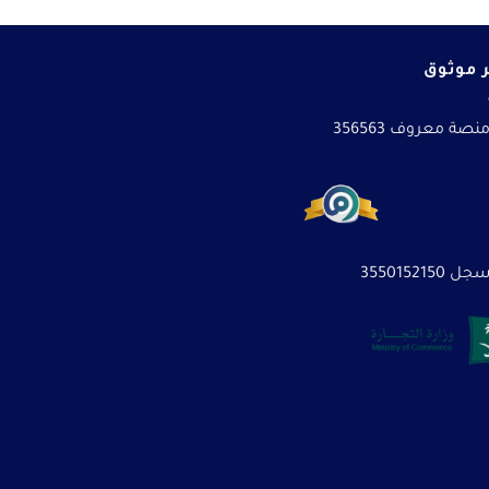
 موثوق
نصة معروف 356563
3550152150