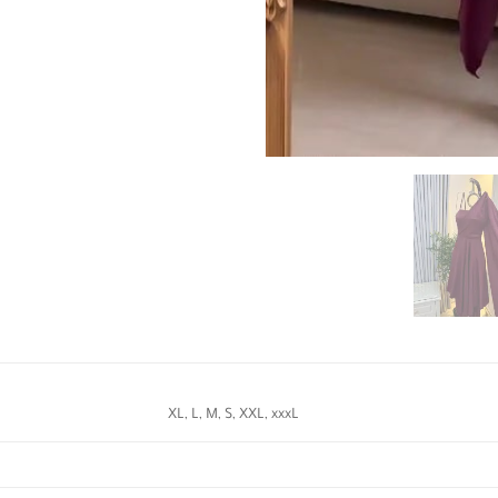
XL, L, M, S, XXL, xxxL