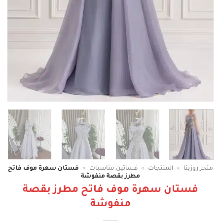
متجر روزيتا
»
المنتجات
»
فساتين مناسبات
»
فستان سهرة موف فاتح
مطرز بقصة منفوشة
فستان سهرة موف فاتح مطرز بقصة
منفوشة