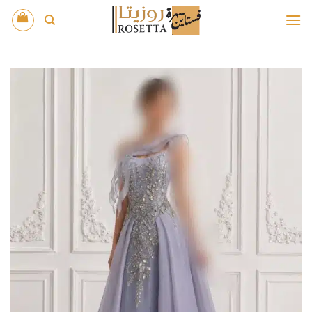
خطي
لمحتوى