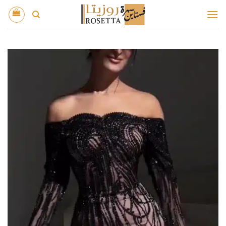
خطي
لمحتوى