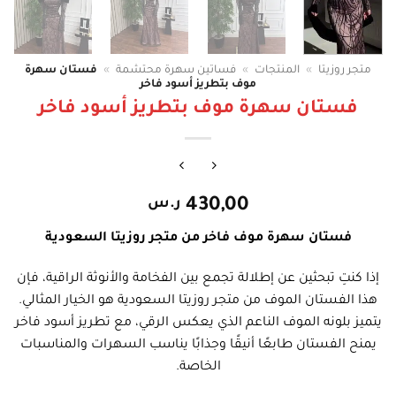
متجر روزيتا
»
المنتجات
»
فساتين سهرة محتشمة
»
فستان سهرة
موف بتطريز أسود فاخر
فستان سهرة موف بتطريز أسود فاخر
430,00
ر.س
فستان سهرة موف فاخر من متجر روزيتا السعودية
إذا كنتِ تبحثين عن إطلالة تجمع بين الفخامة والأنوثة الراقية، فإن
هذا الفستان الموف من متجر روزيتا السعودية هو الخيار المثالي.
يتميز بلونه الموف الناعم الذي يعكس الرقي، مع تطريز أسود فاخر
يمنح الفستان طابعًا أنيقًا وجذابًا يناسب السهرات والمناسبات
الخاصة.