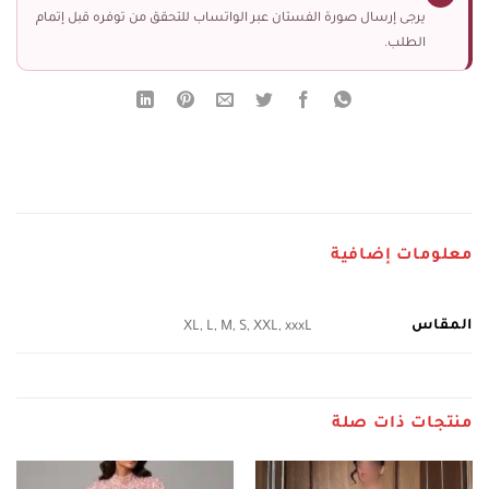
يرجى إرسال صورة الفستان عبر الواتساب للتحقق من توفره قبل إتمام
الطلب.
معلومات إضافية
المقاس
XL, L, M, S, XXL, xxxL
منتجات ذات صلة