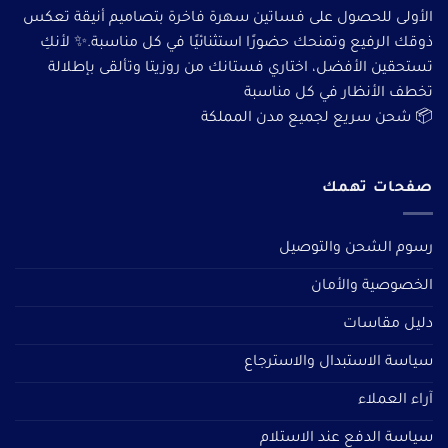
الأولى للحصول على فساتين سهرة فاخرة بتصاميم أنيقة تعكس
ذوقك الرفيع وتمنحك حضورًا استثنائيًا في كل مناسبة.✨ لأنكِ
تستحقين الأفضل، اختاري فستانك من روزيتا وتألقى بإطلالة
تخطف الأنظار في كل مناسبة
📦 شحن سريع لجميع مدن المملكة
صفحات تهمك
رسوم الشحن والتوصيل
الخصوصية والأمان
دليل مقاسات
سياسة الاستبدال والاسترجاع
آراء العملاء
سياسة الدفع عند الاستلام