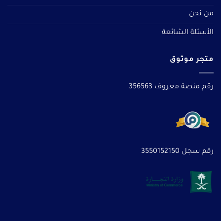
من نحن
الأسئلة الشائعة
متجر موثوق
رقم منصة معروف 356563
رقم سجل 3550152150