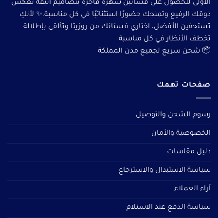
الأولى للحصول على فساتين سهرة فاخرة بتصاميم أنيقة تعكس
ذوقك الرفيع وتمنحك حضورًا استثنائيًا في كل مناسبة.✨ لأنكِ
تستحقين الأفضل، اختاري فستانك من روزيتا وتألقى بإطلالة
تخطف الأنظار في كل مناسبة
📦 شحن سريع لجميع مدن المملكة
صفحات تهمك
رسوم الشحن والتوصيل
الخصوصية والأمان
دليل مقاسات
سياسة الاستبدال والاسترجاع
آراء العملاء
سياسة الدفع عند الاستلام