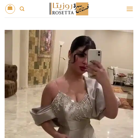
خطي
لمحتوى