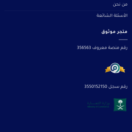
من نحن
الأسئلة الشائعة
متجر موثوق
رقم منصة معروف 356563
رقم سجل 3550152150