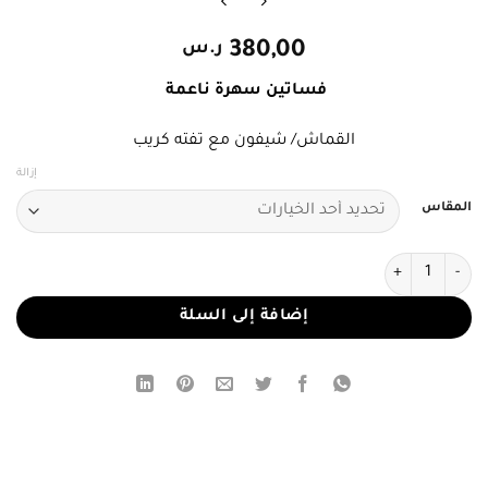
380,00
ر.س
فساتين سهرة ناعمة
القماش/ شيفون مع تفته كريب
إزالة
المقاس
كمية فستان سهرة مرجاني فاخر
إضافة إلى السلة