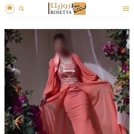
خطي
لمحتوى