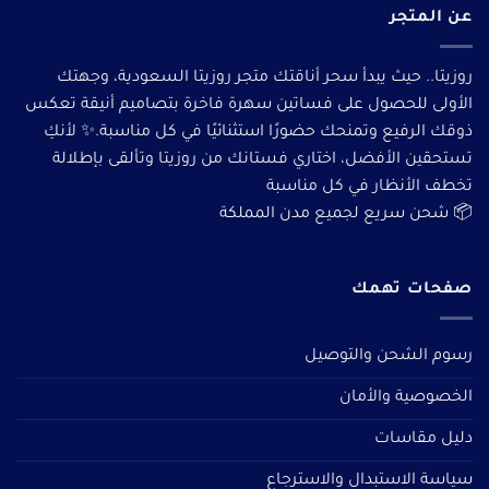
عن المتجر
روزيتا.. حيث يبدأ سحر أناقتك متجر روزيتا السعودية، وجهتك
الأولى للحصول على فساتين سهرة فاخرة بتصاميم أنيقة تعكس
ذوقك الرفيع وتمنحك حضورًا استثنائيًا في كل مناسبة.✨ لأنكِ
تستحقين الأفضل، اختاري فستانك من روزيتا وتألقى بإطلالة
تخطف الأنظار في كل مناسبة
📦 شحن سريع لجميع مدن المملكة
صفحات تهمك
رسوم الشحن والتوصيل
الخصوصية والأمان
دليل مقاسات
سياسة الاستبدال والاسترجاع