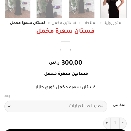
متجر روزيتا
»
المنتجات
»
فساتين مخمل
»
فستان سهرة مخمل
فستان سهرة مخمل
300,00
ر.س
فساتين سهرة مخمل
فستان سهره مخمل كوري جازار
إزالة
المقاس
كمية فستان سهرة مخمل