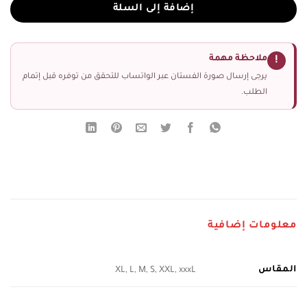
إضافة إلى السلة
ملاحظة مهمة
!
يرجى إرسال صورة الفستان عبر الواتساب للتحقق من توفره قبل إتمام
الطلب.
معلومات إضافية
المقاس
XL, L, M, S, XXL, xxxL