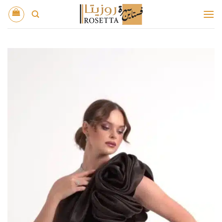
خطي
لمحتوى