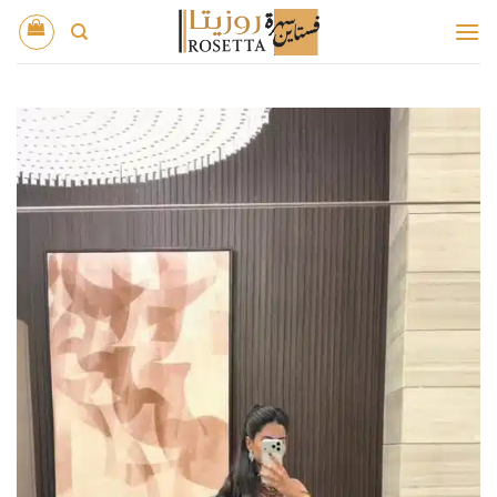
خطي
لمحتوى