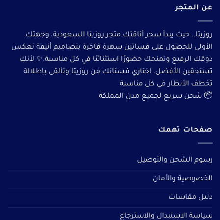
عن المتجر
روزيتا.. حيث يبدأ سحر أناقتك متجر روزيتا السعودية، وجهتك
الأولى للحصول على فساتين سهرة فاخرة بتصاميم أنيقة تعكس
ذوقك الرفيع وتمنحك حضورًا استثنائيًا في كل مناسبة.✨ لأنكِ
تستحقين الأفضل، اختاري فستانك من روزيتا وتألقى بإطلالة
تخطف الأنظار في كل مناسبة
📦 شحن سريع لجميع مدن المملكة
صفحات تهمك
رسوم الشحن والتوصيل
الخصوصية والأمان
دليل مقاسات
سياسة الاستبدال والاسترجاع