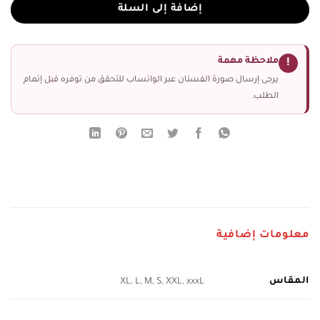
إضافة إلى السلة
ملاحظة مهمة
!
يرجى إرسال صورة الفستان عبر الواتساب للتحقق من توفره قبل إتمام
الطلب.
معلومات إضافية
المقاس
XL, L, M, S, XXL, xxxL