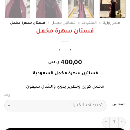
متجر روزيتا
»
المنتجات
»
فساتين مخمل
»
فستان سهرة مخمل
فستان سهرة مخمل
400,00
ر.س
فساتين سهرة مخمل السعودية
مخمل كوري وتطريز يدوي والشال شيفون
إزالة
المقاس
كمية فستان سهرة مخمل