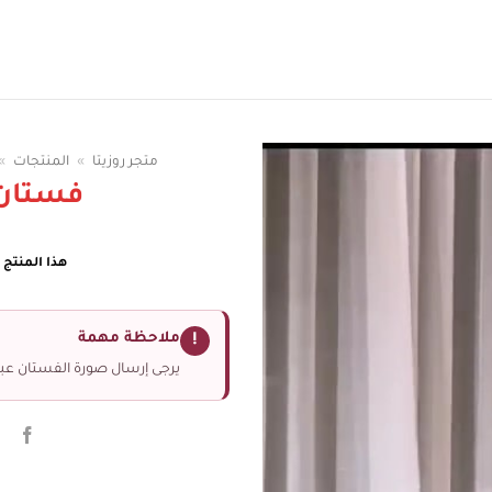
سوقي الوان الفساتين
متجر روزيتا
»
المنتجات
»
فستان
هذا المنتج غ
ملاحظة مهمة
!
يرجى إرسال صورة الفستان عبر