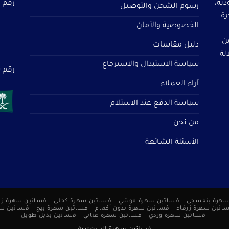
دية،
رقم م
رسوم الشحن والتوصيل
رة
الخصوصية والأمان
ين
دليل مقاسات
لة
سياسة الاستبدال والاسترجاع
رقم سجل 
آراء العملاء
سياسة الدفع عند الاستلام
من نحن
الأسئلة الشائعة
سهرة بنفسجى
فساتين سهرة فوشي
فساتين سهرة كحلى
فساتين سهرة زر
اتين سهرة زرقاء
فساتين سهرة بدون أكمام
فساتين سهرة بيج
فساتين س
فساتين سهرة وردي
فساتين سهرة عنابي
فساتين بذيل طويل