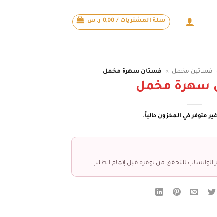
سلة المشتريات /
0,00
ر.س
فساتين مخمل
»
فستان سهرة مخمل
 سهرة مخمل
ير متوفر في المخزون حالياً.
 الواتساب للتحقق من توفره قبل إتمام الطلب.