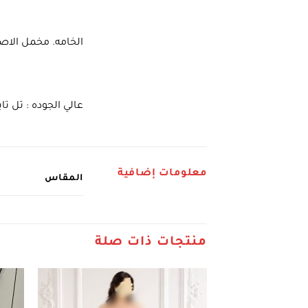
الخامه. مخمل الاص
عالي الجوده : تل تاي
معلومات إضافية
المقاس
منتجات ذات صلة