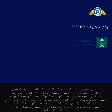
رقم سجل 3550152150
فساتين خضراء
فساتين سهرة برتقالى
فساتين سهرة بنفسجى
فساتين سهرة فوشي
فساتين سهرة كحلى
فساتين سهرة زرقاء
فساتين سهرة صفراء
فساتين سهرة موف
فساتين سهرة عودي
فساتين سهرة بيضاء
فساتين سهرة زرقاء
فساتين سهرة بدون أكمام
فساتين سهرة بيج
فساتين سماوي
فساتين سهرة زيتي
فساتين سهرة بني
فساتين سهرة وردي
فساتين سهرة عنابي
فساتين بذيل طويل