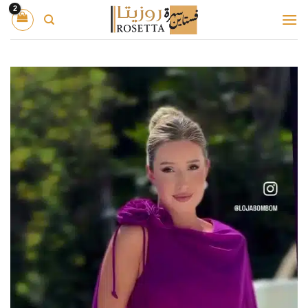
خطي
لمحتوى