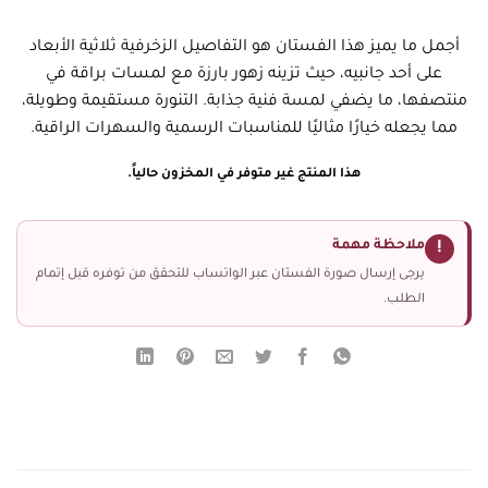
أجمل ما يميز هذا الفستان هو التفاصيل الزخرفية ثلاثية الأبعاد
على أحد جانبيه، حيث تزينه زهور بارزة مع لمسات براقة في
منتصفها، ما يضفي لمسة فنية جذابة. التنورة مستقيمة وطويلة،
مما يجعله خيارًا مثاليًا للمناسبات الرسمية والسهرات الراقية.
هذا المنتج غير متوفر في المخزون حالياً.
ملاحظة مهمة
!
يرجى إرسال صورة الفستان عبر الواتساب للتحقق من توفره قبل إتمام
الطلب.