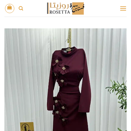
خطي
لمحتوى