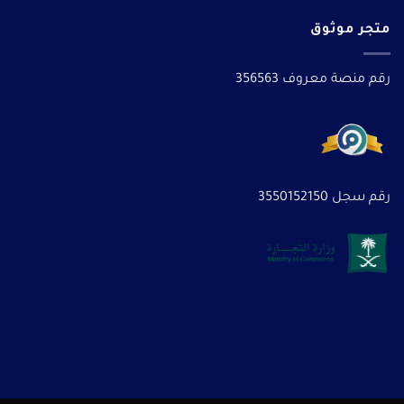
متجر موثوق
رقم منصة معروف 356563
رقم سجل 3550152150