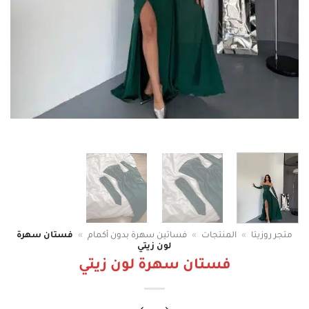
متجر روزيتا
»
المنتجات
»
فساتين سهرة بدون أكمام
»
فستان سهرة
لون زيتي
فستان سهرة لون زيتي