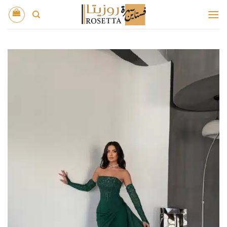
خطي
لمحتوى