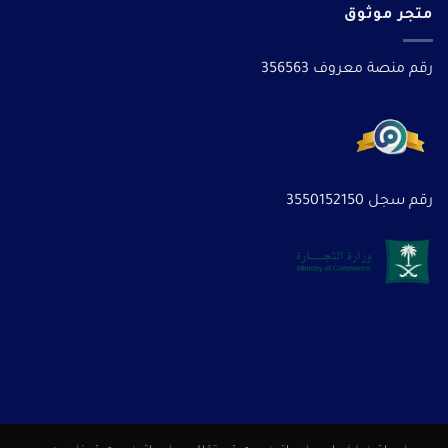
متجر موثوق
رقم منصة معروف 356563
رقم سجل 3550152150