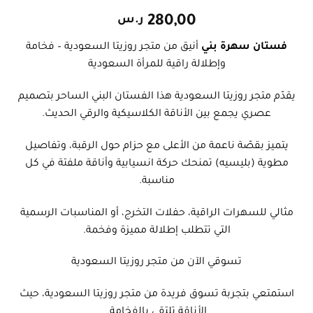
280,00
ر.س
فستان سهرة بني
أنيق من متجر روزيتا السعودية – فخامة
وإطلالة راقية للمرأة السعودية
يقدّم متجر روزيتا السعودية هذا الفستان البني الساحر بتصميم
عصري يجمع بين الأناقة الكلاسيكية والرقي الحديث.
يتميز بقصّة ناعمة من الأعلى مع حزام حول الرقبة، وتفاصيل
مطوية (بليسيه) تمنحك حركة انسيابية وأناقة ملفتة في كل
مناسبة.
مثالي للسهرات الراقية، حفلات التخرج، أو المناسبات الرسمية
التي تتطلب إطلالة مميزة وفخمة.
تسوقي الآن من متجر روزيتا السعودية
استمتعي بتجربة تسوق فريدة من متجر روزيتا السعودية، حيث
الأناقة تلتقي بالفخامة.