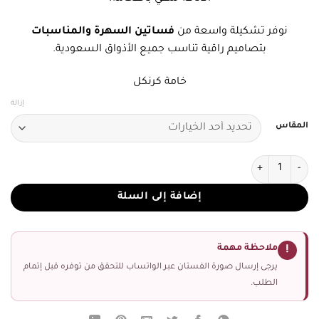
نوفر تشكيلة واسعة من
فساتين السهرة والمناسبات
بتصاميم راقية تناسب جميع الأذواق السعودية.
خامة كرنكل
إزالة
المقاس
كمية فستان سهرة لون بني
إضافة إلى السلة
ملاحظة مهمة
!
يرجى إرسال صورة الفستان عبر الواتساب للتحقق من توفره قبل إتمام
الطلب.