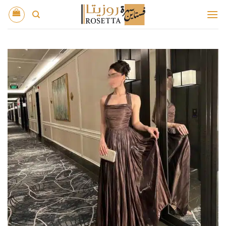
خطي
لمحتوى