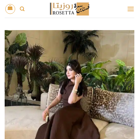
خطي
لمحتوى