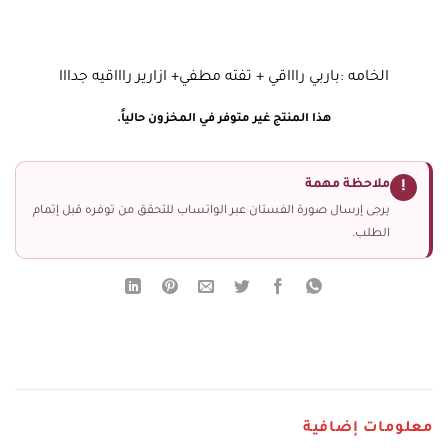
الخامه :باربي راااقي + تفته مطفي+ ازارير راااقيه جدااا
هذا المنتج غير متوفر في المخزون حالياً.
ملاحظة مهمة
!
يرجى إرسال صورة الفستان عبر الواتساب للتحقق من توفره قبل إتمام
الطلب.
معلومات إضافية