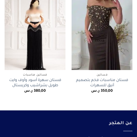
فساتين
فساتين مناسبات
فستان مناسبات فخم بتصميم
فستان سهرة أسود وأوف وايت
أنيق للسهرات
طويل بشراشيب وكريستال
350,00
ر.س
380,00
ر.س
عن المتجر