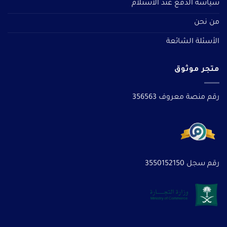
سياسة الدفع عند الاستلام
من نحن
الأسئلة الشائعة
متجر موثوق
رقم منصة معروف 356563
رقم سجل 3550152150