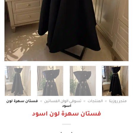
متجر روزيتا
»
المنتجات
»
تسوقي الوان الفساتين
»
فستان سهرة لون
اسود
فستان سهرة لون اسود