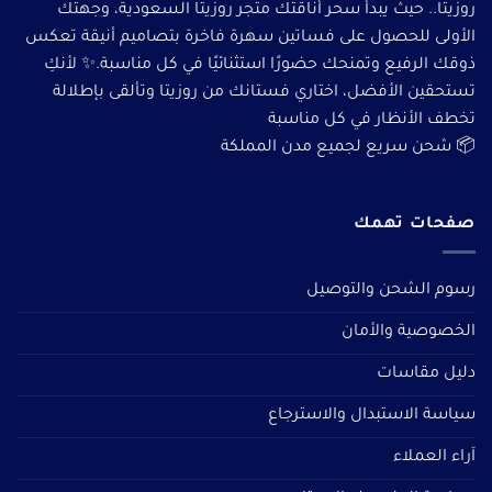
روزيتا.. حيث يبدأ سحر أناقتك متجر روزيتا السعودية، وجهتك
الأولى للحصول على فساتين سهرة فاخرة بتصاميم أنيقة تعكس
ذوقك الرفيع وتمنحك حضورًا استثنائيًا في كل مناسبة.✨ لأنكِ
تستحقين الأفضل، اختاري فستانك من روزيتا وتألقى بإطلالة
تخطف الأنظار في كل مناسبة
📦 شحن سريع لجميع مدن المملكة
صفحات تهمك
رسوم الشحن والتوصيل
الخصوصية والأمان
دليل مقاسات
سياسة الاستبدال والاسترجاع
آراء العملاء