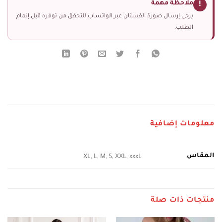
ملاحظة مهمة
!
يرجى إرسال صورة الفستان عبر الواتساب للتحقق من توفره قبل إتمام
الطلب.
معلومات إضافية
المقاس
XL, L, M, S, XXL, xxxL
منتجات ذات صلة