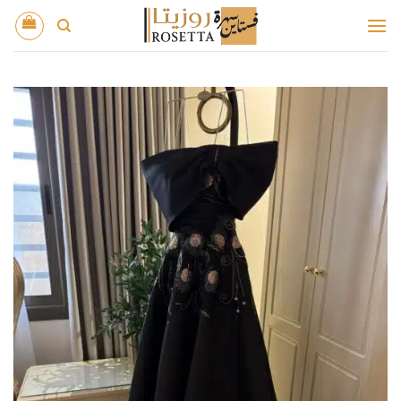
خطي
لمحتوى