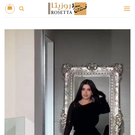
خطي
لمحتوى