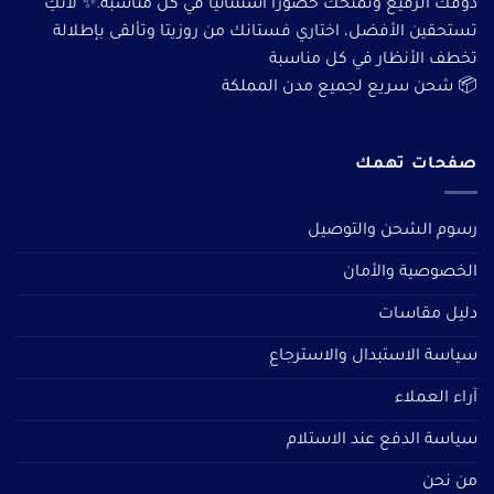
ذوقك الرفيع وتمنحك حضورًا استثنائيًا في كل مناسبة.✨ لأنكِ
تستحقين الأفضل، اختاري فستانك من روزيتا وتألقى بإطلالة
تخطف الأنظار في كل مناسبة
📦 شحن سريع لجميع مدن المملكة
صفحات تهمك
رسوم الشحن والتوصيل
الخصوصية والأمان
دليل مقاسات
سياسة الاستبدال والاسترجاع
آراء العملاء
سياسة الدفع عند الاستلام
من نحن