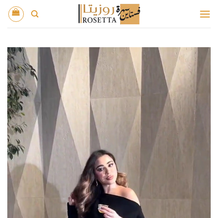
خطي
لمحتوى