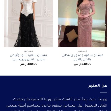
فساتين
فساتين
فستان سهرة جدة وردي مطرز
فستان سهرة أسود وأبيض
بالخرز والترتر
طويل بدانتيل وورود بارزة
530,00
ر.س
480,00
ر.س
عن المتجر
روزيتا.. حيث يبدأ سحر أناقتك متجر روزيتا السعودية، وجهتك
الأولى للحصول على فساتين سهرة فاخرة بتصاميم أنيقة تعكس