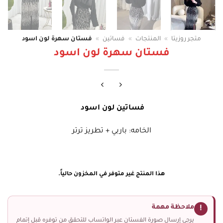
متجر روزيتا
»
المنتجات
»
فساتين
»
فستان سهرة لون اسود
فستان سهرة لون اسود
فساتين لون اسود
الخامه: باربي + تطريز ترتر
هذا المنتج غير متوفر في المخزون حالياً.
ملاحظة مهمة
!
يرجى إرسال صورة الفستان عبر الواتساب للتحقق من توفره قبل إتمام