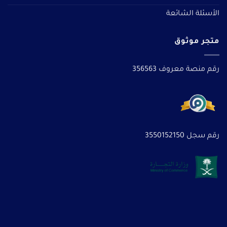
الأسئلة الشائعة
متجر موثوق
رقم منصة معروف 356563
رقم سجل 3550152150