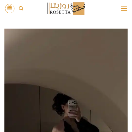
خطي
لمحتوى