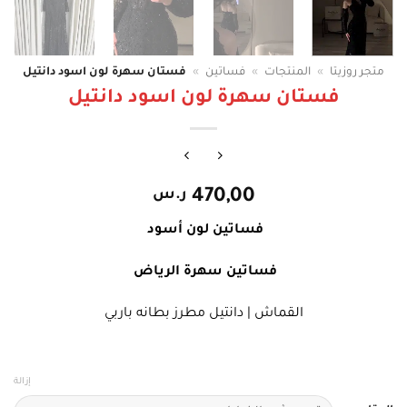
متجر روزيتا
»
المنتجات
»
فساتين
»
فستان سهرة لون اسود دانتيل
فستان سهرة لون اسود دانتيل
470,00
ر.س
فساتين لون أسود
فساتين سهرة الرياض
القماش | دانتيل مطرز بطانه باربي
إزالة