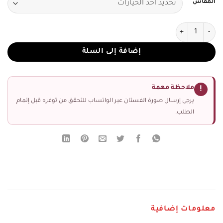
المقاس
كمية فستان سهرة لون اسود دانتيل
إضافة إلى السلة
ملاحظة مهمة
!
يرجى إرسال صورة الفستان عبر الواتساب للتحقق من توفره قبل إتمام
الطلب.
معلومات إضافية