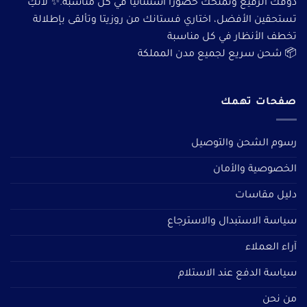
ذوقك الرفيع وتمنحك حضورًا استثنائيًا في كل مناسبة.✨ لأنكِ
تستحقين الأفضل، اختاري فستانك من روزيتا وتألقى بإطلالة
تخطف الأنظار في كل مناسبة
📦 شحن سريع لجميع مدن المملكة
صفحات تهمك
رسوم الشحن والتوصيل
الخصوصية والأمان
دليل مقاسات
سياسة الاستبدال والاسترجاع
آراء العملاء
سياسة الدفع عند الاستلام
من نحن