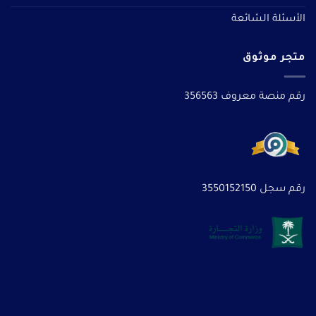
الأسئلة الشائعة
متجر موثوق
رقم منصة معروف 356563
رقم سجل 3550152150