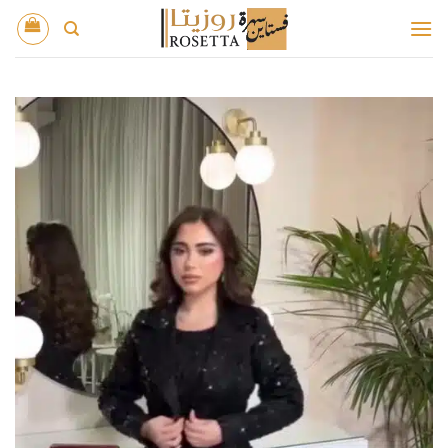
خطي
لمحتوى