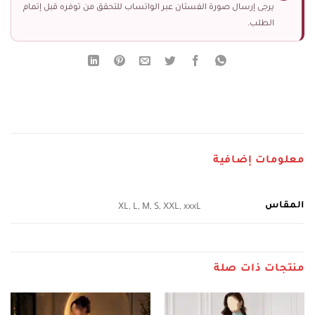
يرجى إرسال صورة الفستان عبر الواتساب للتحقق من توفره قبل إتمام
الطلب.
معلومات إضافية
المقاس
XL, L, M, S, XXL, xxxL
منتجات ذات صلة