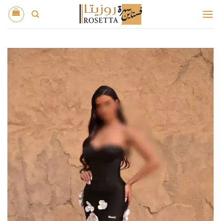
خطي
لمحتوى