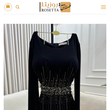
خطي
لمحتوى