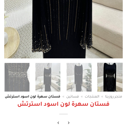
متجر روزيتا
»
المنتجات
»
فساتين
»
فستان سهرة لون اسود استرتش
فستان سهرة لون اسود استرتش