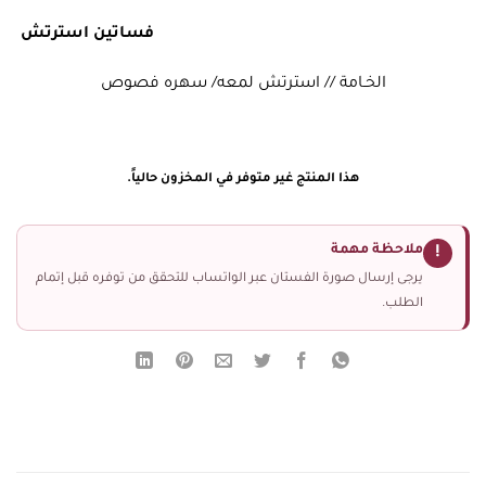
فساتين استرتش
الخـامة // استرتش لمعه/ سهره فصوص
هذا المنتج غير متوفر في المخزون حالياً.
ملاحظة مهمة
!
يرجى إرسال صورة الفستان عبر الواتساب للتحقق من توفره قبل إتمام
الطلب.