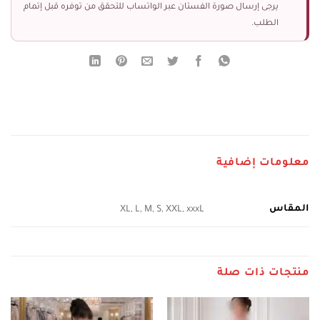
يرجى إرسال صورة الفستان عبر الواتساب للتحقق من توفره قبل إتمام
الطلب.
معلومات إضافية
المقاس
XL, L, M, S, XXL, xxxL
منتجات ذات صلة