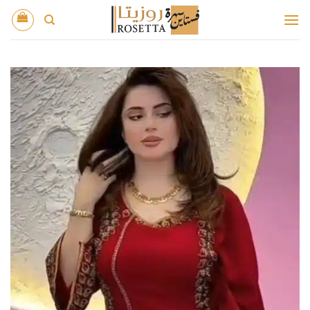
خطي
لمحتوى