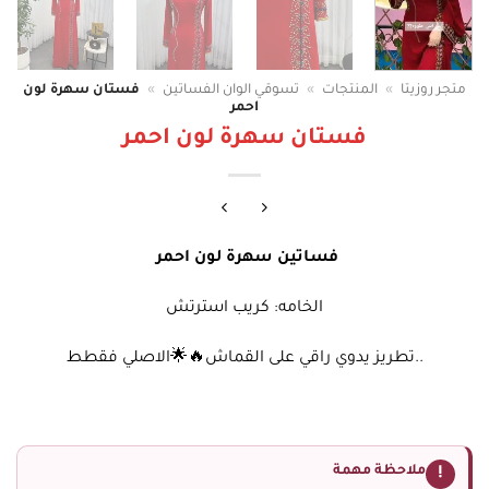
متجر روزيتا
»
المنتجات
»
تسوقي الوان الفساتين
»
فستان سهرة لون
احمر
فستان سهرة لون احمر
فساتين سهرة لون احمر
الخامه: كريب استرتش
..تطريز يدوي راقي على القماش🔥🌟الاصلي فقطط
ملاحظة مهمة
!