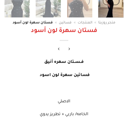
متجر روزيتا
»
المنتجات
»
فساتين
»
فستان سهرة لون أسود
فستان سهرة لون أسود
فــســتان سهره أنيق
فساتين سهرة لون اسود
الاصلي
الخامه/ باربي + تطريز يدوي