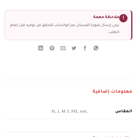
ملاحظة مهمة
!
يرجى إرسال صورة الفستان عبر الواتساب للتحقق من توفره قبل إتمام
الطلب.
معلومات إضافية
المقاس
XL, L, M, S, XXL, xxxL