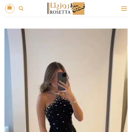
خطي
لمحتوى