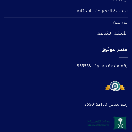
آراء العملاء
سياسة الدفع عند الاستلام
من نحن
الأسئلة الشائعة
متجر موثوق
رقم منصة معروف 356563
رقم سجل 3550152150