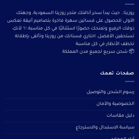
روزيتا.. حيث يبدأ سحر أناقتك متجر روزيتا السعودية، وجهتك
الأولى للحصول على فساتين سهرة فاخرة بتصاميم أنيقة تعكس
ذوقك الرفيع وتمنحك حضورًا استثنائيًا في كل مناسبة.✨ لأنكِ
تستحقين الأفضل، اختاري فستانك من روزيتا وتألقى بإطلالة
تخطف الأنظار في كل مناسبة
📦 شحن سريع لجميع مدن المملكة
صفحات تهمك
رسوم الشحن والتوصيل
الخصوصية والأمان
دليل مقاسات
سياسة الاستبدال والاسترجاع