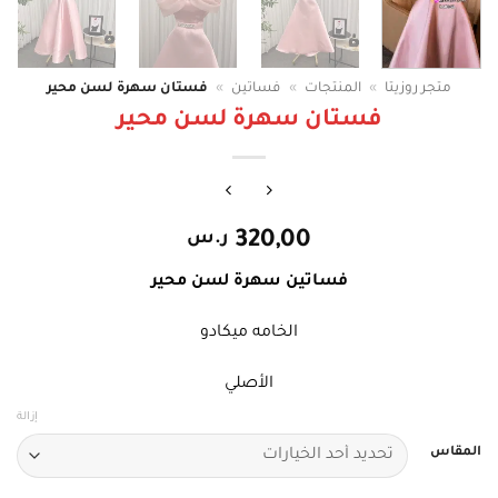
متجر روزيتا
»
المنتجات
»
فساتين
»
فستان سهرة لسن محير
فستان سهرة لسن محير
320,00
ر.س
فساتين سهرة لسن محير
الخامه ميكادو
الأصلي
إزالة
المقاس