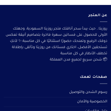
عن المتجر
روزيتا.. حيث يبدأ سحر أناقتك متجر روزيتا السعودية، وجهتك
الأولى للحصول على فساتين سهرة فاخرة بتصاميم أنيقة تعكس
ذوقك الرفيع وتمنحك حضورًا استثنائيًا في كل مناسبة.✨ لأنكِ
تستحقين الأفضل، اختاري فستانك من روزيتا وتألقى بإطلالة
تخطف الأنظار في كل مناسبة
📦 شحن سريع لجميع مدن المملكة
صفحات تهمك
رسوم الشحن والتوصيل
الخصوصية والأمان