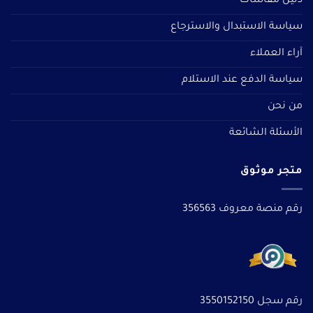
دليل مقاسات
سياسة الاستبدال والاسترجاع
آراء العملاء
سياسة الدفع عند الاستلام
من نحن
الأسئلة الشائعة
متجر موثوق
رقم منصة معروف 356563
رقم سجل 3550152150