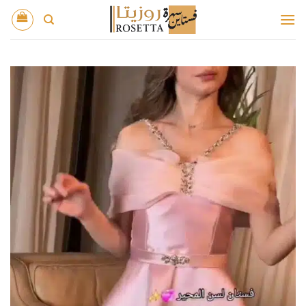
خطي
لمحتوى