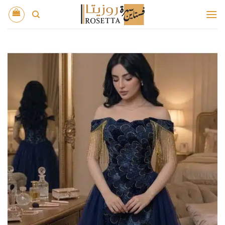
خطي
لمحتوى