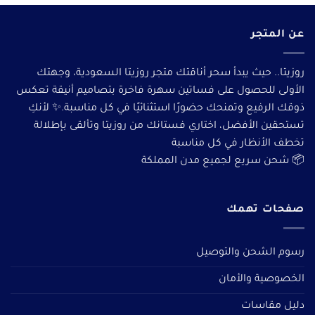
عن المتجر
روزيتا.. حيث يبدأ سحر أناقتك متجر روزيتا السعودية، وجهتك
الأولى للحصول على فساتين سهرة فاخرة بتصاميم أنيقة تعكس
ذوقك الرفيع وتمنحك حضورًا استثنائيًا في كل مناسبة.✨ لأنكِ
تستحقين الأفضل، اختاري فستانك من روزيتا وتألقى بإطلالة
تخطف الأنظار في كل مناسبة
📦 شحن سريع لجميع مدن المملكة
صفحات تهمك
رسوم الشحن والتوصيل
الخصوصية والأمان
دليل مقاسات