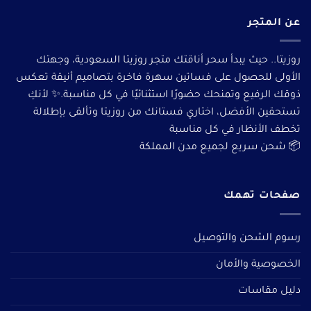
عن المتجر
روزيتا.. حيث يبدأ سحر أناقتك متجر روزيتا السعودية، وجهتك
الأولى للحصول على فساتين سهرة فاخرة بتصاميم أنيقة تعكس
ذوقك الرفيع وتمنحك حضورًا استثنائيًا في كل مناسبة.✨ لأنكِ
تستحقين الأفضل، اختاري فستانك من روزيتا وتألقى بإطلالة
تخطف الأنظار في كل مناسبة
📦 شحن سريع لجميع مدن المملكة
صفحات تهمك
رسوم الشحن والتوصيل
الخصوصية والأمان
دليل مقاسات