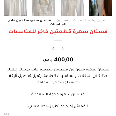
متجر روزيتا
»
المنتجات
»
فساتين
»
فستان سهرة قطعتين فاخر
للمناسبات
فستان سهرة قطعتين فاخر للمناسبات
400,00
ر.س
فستان سهرة مكون من قطعتين بتصميم فاخر يمنحك إطلالة
جذابة في الحفلات والمناسبات الخاصة. يتميز بتفاصيل أنيقة
تضيف لمسة من الفخامة.
فساتين سهرة فخمة السعودية
القماش |ميكادو تطريز +بطانه باربي
إزالة