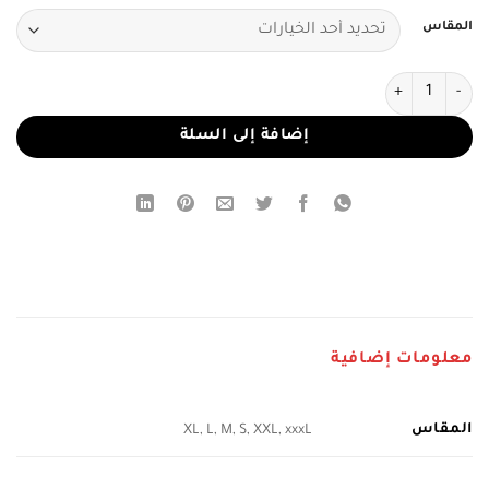
المقاس
كمية فستان سهرة قطعتين فاخر للمناسبات
إضافة إلى السلة
معلومات إضافية
المقاس
XL, L, M, S, XXL, xxxL