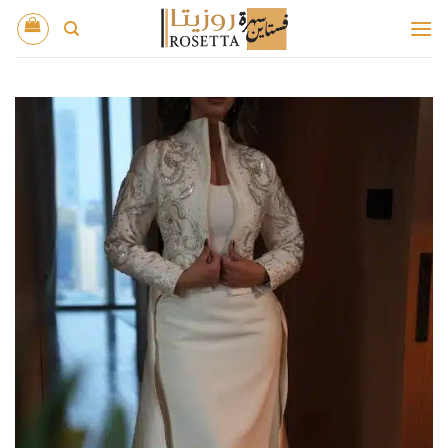
خطي
لمحتوى