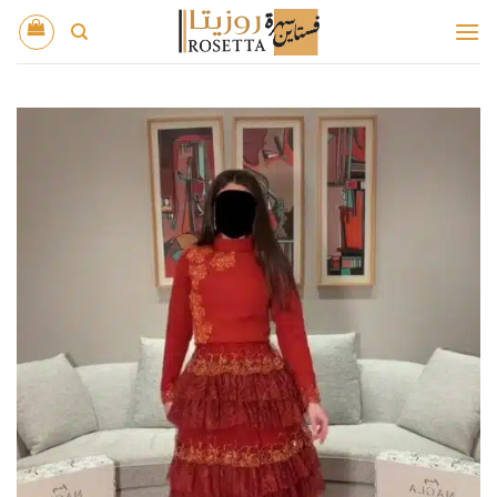
خطي
لمحتوى