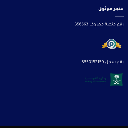
متجر موثوق
رقم منصة معروف 356563
رقم سجل 3550152150