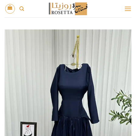
خطي
لمحتوى