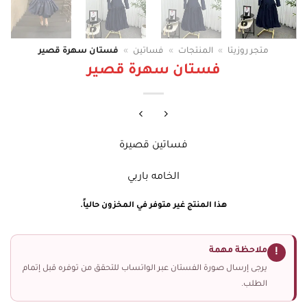
متجر روزيتا
»
المنتجات
»
فساتين
»
فستان سهرة قصير
فستان سهرة قصير
فساتين قصيرة
الخامه باربي
هذا المنتج غير متوفر في المخزون حالياً.
ملاحظة مهمة
!
يرجى إرسال صورة الفستان عبر الواتساب للتحقق من توفره قبل إتمام
الطلب.