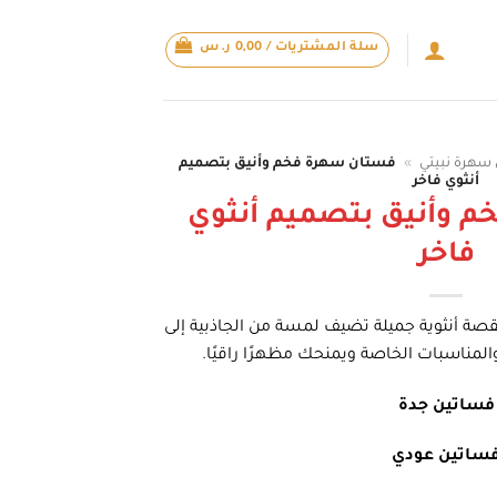
سلة المشتريات /
0,00
ر.س
سهرة نبيتي
»
فستان سهرة فخم وأنيق بتصميم
أنثوي فاخر
 وأنيق بتصميم أنثوي
فاخر
صة أنثوية جميلة تضيف لمسة من الجاذبية إلى
لمناسبات الخاصة ويمنحك مظهرًا راقيًا.
فساتين جدة
ساتين عودي