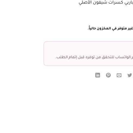
اربي كسرات شيفون الأصلي
ير متوفر في المخزون حالياً.
 الواتساب للتحقق من توفره قبل إتمام الطلب.