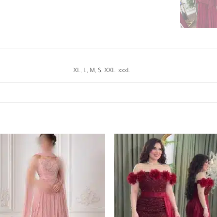
XL, L, M, S, XXL, xxxL