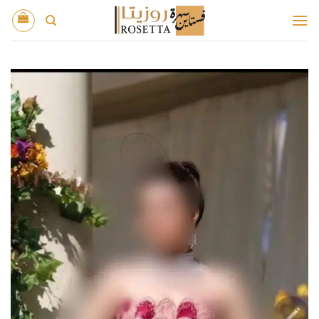
خطي
لمحتوى