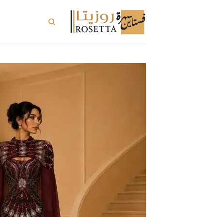
خطي
لمحتوى
تسوق الكل
ت