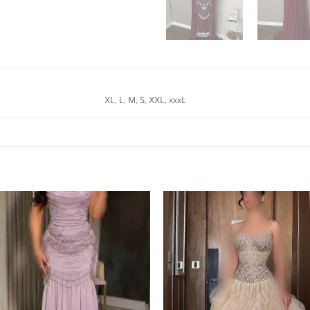
XL, L, M, S, XXL, xxxL