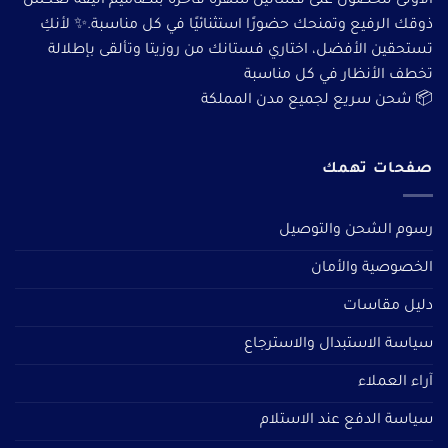
الأولى للحصول على فساتين سهرة فاخرة بتصاميم أنيقة تعكس
ذوقك الرفيع وتمنحك حضورًا استثنائيًا في كل مناسبة.✨ لأنكِ
تستحقين الأفضل، اختاري فستانك من روزيتا وتألقى بإطلالة
تخطف الأنظار في كل مناسبة
📦 شحن سريع لجميع مدن المملكة
صفحات تهمك
رسوم الشحن والتوصيل
الخصوصية والأمان
دليل مقاسات
سياسة الاستبدال والاسترجاع
آراء العملاء
سياسة الدفع عند الاستلام