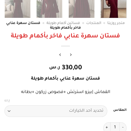
متجر روزيتا
»
المنتجات
»
فساتين أكمام طويلة
»
فستان سهرة عنابي
فاخر بأكمام طويلة
فستان سهرة عنابي فاخر بأكمام طويلة
330,00
ر.س
فستان سهرة عنابي بأكمام طويلة
القماش |بيزو استرتش +فصوص زركون +بطانه
إزالة
المقاس
كمية فستان سهرة عنابي فاخر بأكمام طويلة