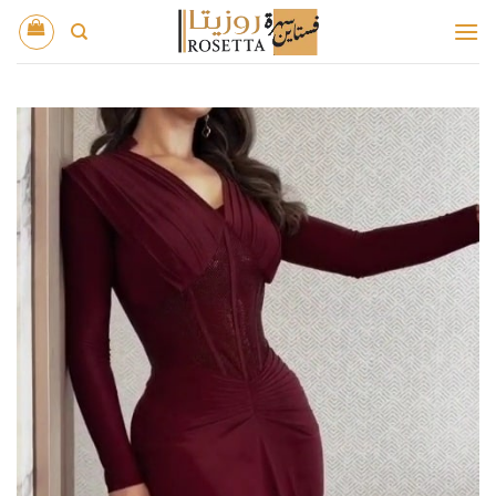
خطي
لمحتوى