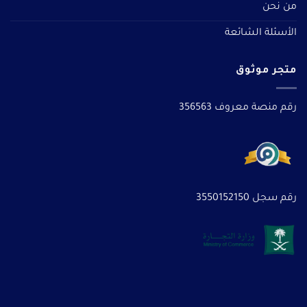
من نحن
الأسئلة الشائعة
متجر موثوق
رقم منصة معروف 356563
رقم سجل 3550152150