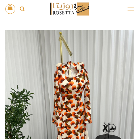
خطي
لمحتوى