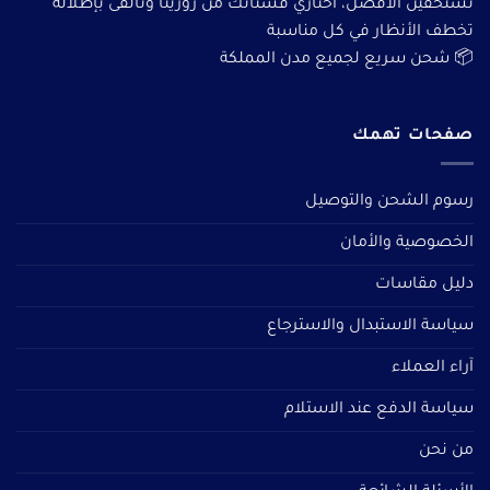
تستحقين الأفضل، اختاري فستانك من روزيتا وتألقى بإطلالة
تخطف الأنظار في كل مناسبة
📦 شحن سريع لجميع مدن المملكة
صفحات تهمك
رسوم الشحن والتوصيل
الخصوصية والأمان
دليل مقاسات
سياسة الاستبدال والاسترجاع
آراء العملاء
سياسة الدفع عند الاستلام
من نحن