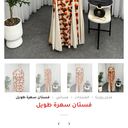
متجر روزيتا
»
المنتجات
»
فساتين
»
فستان سهرة طويل
فستان سهرة طويل