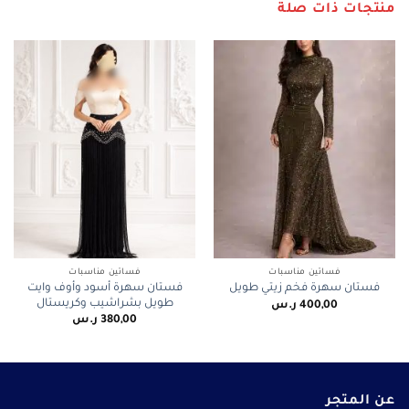
منتجات ذات صلة
فساتين مناسبات
فساتين مناسبات
فستان سهرة أسود وأوف وايت
فستان سهرة فخم زيتي طويل
طويل بشراشيب وكريستال
400,00
ر.س
380,00
ر.س
عن المتجر