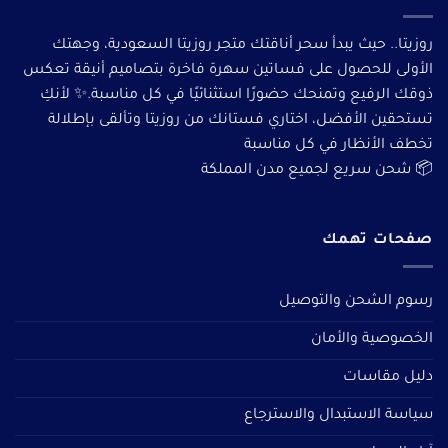
روزيتا.. حيث يبدأ سحر أناقتك متجر روزيتا السعودية، وجهتك
الأولى للحصول على فساتين سهرة فاخرة بتصاميم أنيقة تعكس
ذوقك الرفيع وتمنحك حضورًا استثنائيًا في كل مناسبة.✨ لأنكِ
تستحقين الأفضل، اختاري فستانك من روزيتا وتألقى بإطلالة
تخطف الأنظار في كل مناسبة
📦 شحن سريع لجميع مدن المملكة
صفحات تهمك
رسوم الشحن والتوصيل
الخصوصية والأمان
دليل مقاسات
سياسة الاستبدال والاسترجاع