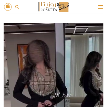
خطي
لمحتوى