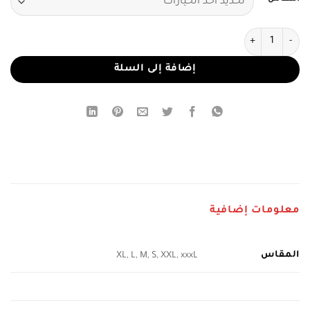
كمية فستان سهرة طويل لمناسبات
إضافة إلى السلة
معلومات إضافية
المقاس
XL, L, M, S, XXL, xxxL