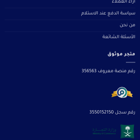
آراء العملاء
سياسة الدفع عند الاستلام
من نحن
الأسئلة الشائعة
متجر موثوق
رقم منصة معروف 356563
رقم سجل 3550152150