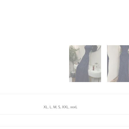
XL, L, M, S, XXL, xxxL