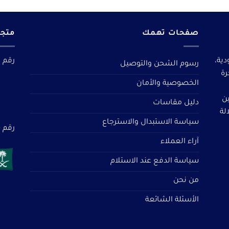
صفحات تهمك
متجر
دية،
رقم م
رسوم الشحن والتوصيل
رة
الخصوصية والأمان
ين
دليل مقاسات
لة
سياسة الاستبدال والاسترجاع
رقم سجل 
آراء العملاء
سياسة الدفع عند الاستلام
من نحن
الأسئلة الشائعة