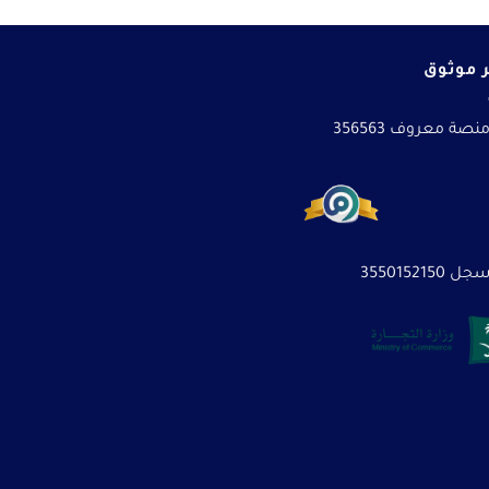
 موثوق
نصة معروف 356563
3550152150