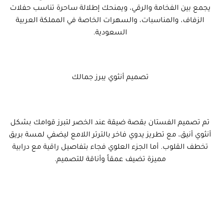
يجمع بين الفخامة والرقي، ويمنحك إطلالة ساحرة تناسب حفلات
الزفاف، والمناسبات، والسهرات الخاصة في المملكة العربية
السعودية.
تصميم أنثوي يبرز جمالك
تم تصميم الفستان بقصة ضيقة عند الخصر لتبرز قوامك بشكل
أنثوي أنيق، مع تطريز يدوي فاخر بالترتر اللامع ليضفي لمسة بريق
تخطف القلوب. أما الجزء العلوي فجاء بتفاصيل راقية مع درابية
مميزة تضيف عمقاً وأناقة للتصميم.