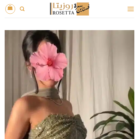
خطي
لمحتوى