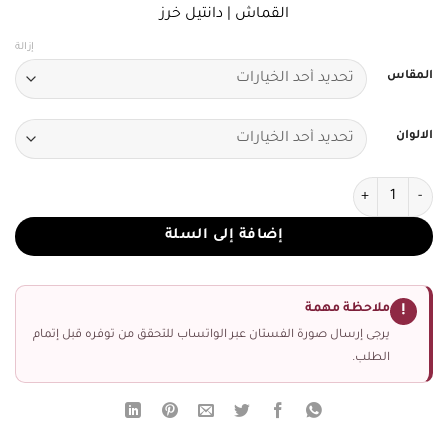
القماش | دانتيل خرز
إزالة
المقاس
الالوان
كمية فستان سهرة طويل ضيقة تبرز جمال القوام
إضافة إلى السلة
ملاحظة مهمة
!
يرجى إرسال صورة الفستان عبر الواتساب للتحقق من توفره قبل إتمام
الطلب.