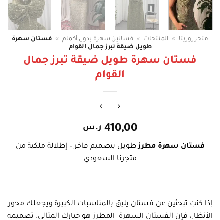
متجر روزيتا
»
المنتجات
»
فساتين سهرة بدون أكمام
»
فستان سهرة
طويل ضيقة تبرز جمال القوام
فستان سهرة طويل ضيقة تبرز جمال
القوام
410,00
ر.س
فستان سهرة مطرز
طويل بتصميم فاخر – إطلالة ملكية من
متجرنا السعودي
إذا كنتِ تبحثين عن فستان يليق بالمناسبات الكبيرة ويجعلك محور
الأنظار، فإن الفستان السهرة المطرز هو خيارك المثالي. تصميمه