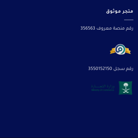
متجر موثوق
رقم منصة معروف 356563
رقم سجل 3550152150